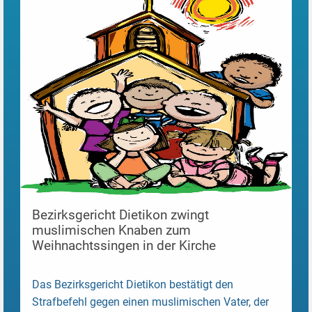
Bezirksgericht Dietikon zwingt
muslimischen Knaben zum
Weihnachtssingen in der Kirche
Das Bezirksgericht Dietikon bestätigt den
Strafbefehl gegen einen muslimischen Vater, der