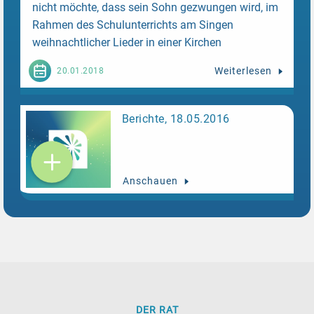
nicht möchte, dass sein Sohn gezwungen wird, im
Rahmen des Schulunterrichts am Singen
weihnachtlicher Lieder in einer Kirchen
teilzunehmen. Die Familie akzeptiert das Urteil
Weiterlesen
20.01.2018
nicht und zieht mit Unterstützung des IZRS vor die
nächsthöhere kantonale Instanz.
Berichte, 18.05.2016
Anschauen
DER RAT