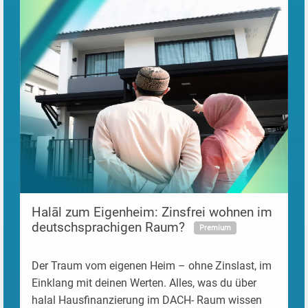
Pre
load
/>
Halāl zum Eigenheim: Zinsfrei wohnen im
deutschsprachigen Raum?
Premium
Der Traum vom eigenen Heim – ohne Zinslast, im
Einklang mit deinen Werten. Alles, was du über
halal Hausfinanzierung im DACH- Raum wissen