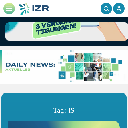
Tag: IS