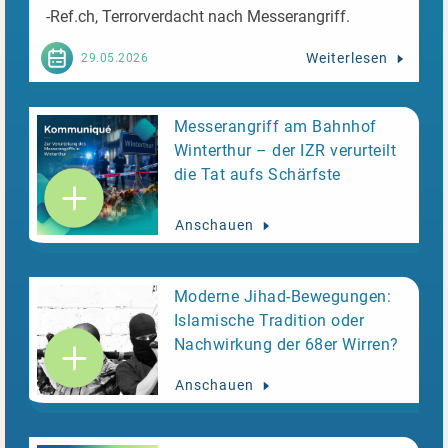
-Ref.ch,
Terrorverdacht nach Messerangriff.
Weiterlesen
29.05.2026
Messerangriff am Bahnhof
Winterthur – der IZR verurteilt
die Tat aufs Schärfste
Anschauen
Moderne Jihad-Bewegungen:
Islamische Tradition oder
Nachwirkung der 68er Wirren?
Anschauen