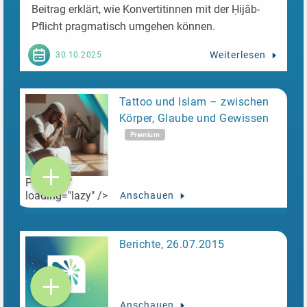
Beitrag erklärt, wie Konvertitinnen mit der Ḥijāb-
Pflicht pragmatisch umgehen können.
Weiterlesen
30.10.2025
Tattoo und Islam – zwischen
Körper, Glaube und Gewissen
Premium
Premium"
loading="lazy" />
Anschauen
Berichte, 26.07.2015
Anschauen