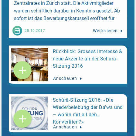
Zentralrates in Zürich statt. Die Aktivmitglieder
wurden schriftlich darüber in Kenntnis gesetzt. Ab
sofort ist das Bewerbungskarussell eröffnet für
alle Muslime, die sich aktiv beim Zentralrat
Weiterlesen
28.10.2017
engagieren möchten.
Rückblick: Grosses Interesse &
neue Akzente an der Schura-
Sitzung 2016
Anschauen
Schûrâ-Sitzung 2016: «Die
Wiederbelebung der Da’wa und
– wohin mit all den
Konvertiten?»
Anschauen