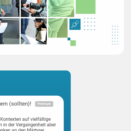
rn (sollten)!
Premium
Kontexten auf vielfältige
n in der Vergangenheit aber
enken an den Märtyrer