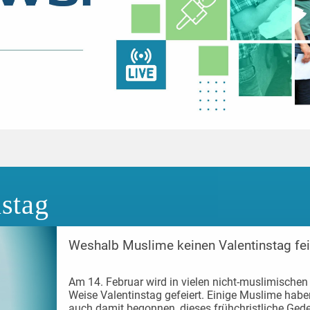
nstag
Weshalb Muslime keinen Valentinstag feie
Am 14. Februar wird in vielen nicht-muslimischen 
Weise Valentinstag gefeiert. Einige Muslime habe
auch damit begonnen, dieses frühchristliche Ged