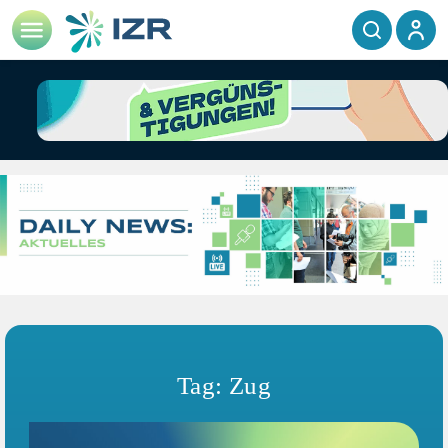
Tag: Zug