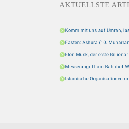
AKTUELLSTE ART
Komm mit uns auf Umrah, las
Fasten: Ashura (10. Muharram
Elon Musk, der erste Billionä
Messerangriff am Bahnhof Wint
Islamische Organisationen u