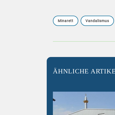
Minarett
Vandalismus
ÄHNLICHE ARTIK