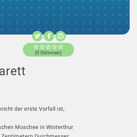
(0 Stimmen)
arett
cht der erste Vorfall ist,
schen Moschee in Winterthur
50 Zentimetern Durchmesser