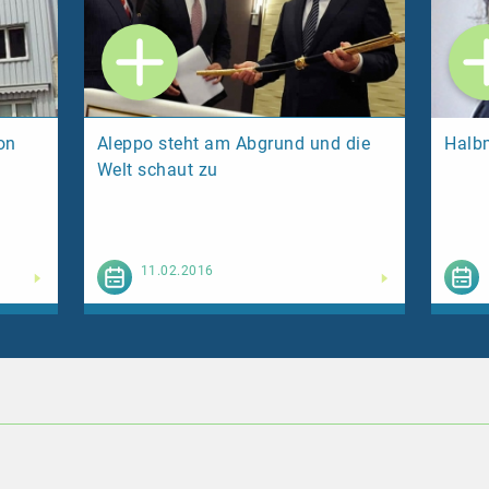
on
Aleppo steht am Abgrund und die
Halb
Welt schaut zu
esen
Weiterlesen
11.02.2016