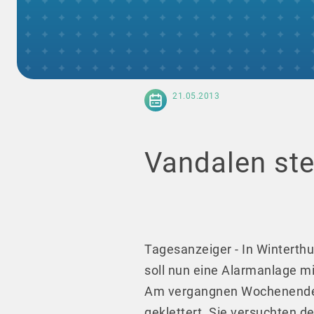
21.05.2013
Vandalen st
Tagesanzeiger - In Winterthur
soll nun eine Alarmanlage 
Am vergangnen Wochenende s
geklettert. Sie versuchten 