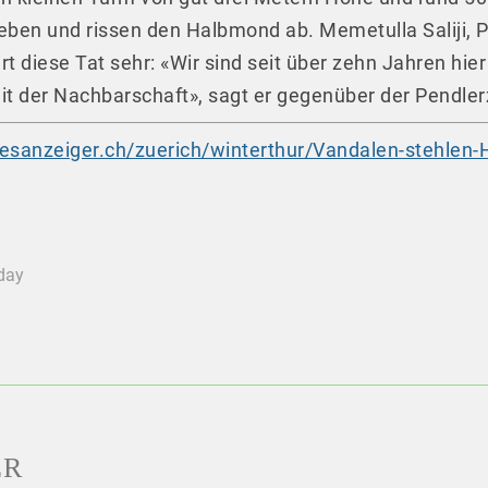
eben und rissen den Halbmond ab. Memetulla Saliji, P
t diese Tat sehr: «Wir sind seit über zehn Jahren hie
t der Nachbarschaft», sagt er gegenüber der Pendlerz
esanzeiger.ch/zuerich/winterthur/Vandalen-stehlen
oday
ER