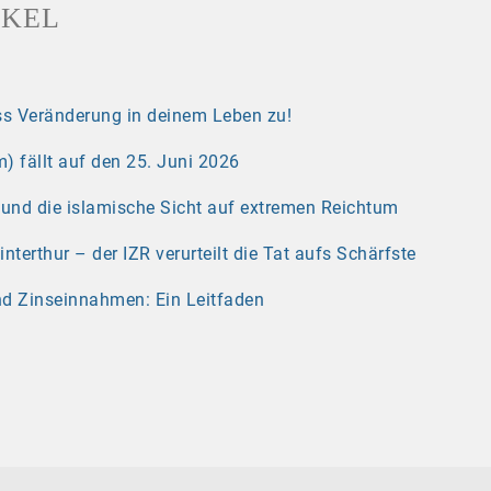
IKEL
s Veränderung in deinem Leben zu!
) fällt auf den 25. Juni 2026
r und die islamische Sicht auf extremen Reichtum
erthur – der IZR verurteilt die Tat aufs Schärfste
nd Zinseinnahmen: Ein Leitfaden