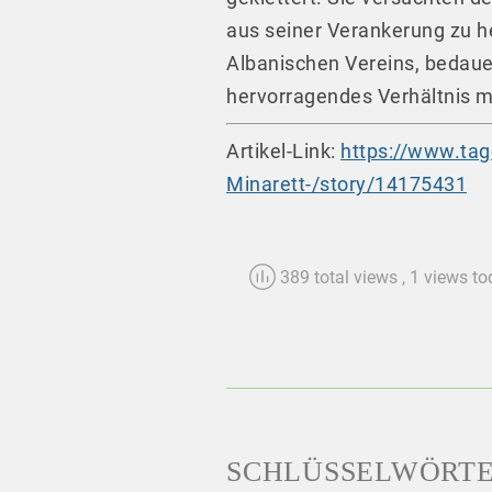
aus seiner Verankerung zu h
Albanischen Vereins, bedauer
hervorragendes Verhältnis mi
Artikel-Link:
https://www.tag
Minarett-/story/14175431
389 total views
, 1 views t
SCHLÜSSELWÖRT