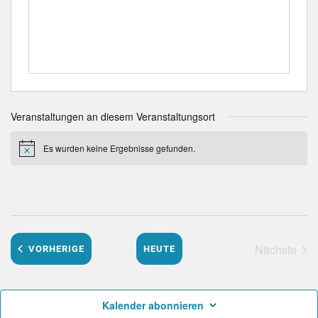
Veranstaltungen an diesem Veranstaltungsort
Es wurden keine Ergebnisse gefunden.
Hinweis
Nächste
VERANSTALTUNGEN
VORHERIGE
HEUTE
Veranst
Kalender abonnieren