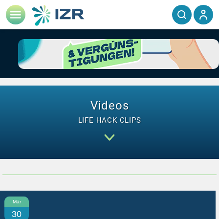
Videos
LIFE HACK CLIPS
Mär
30