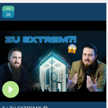
Mär
16