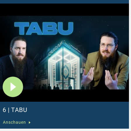
6 | TABU
Anschauen