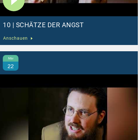
10 | SCHÄTZE DER ANGST
Anschauen
Mär
22