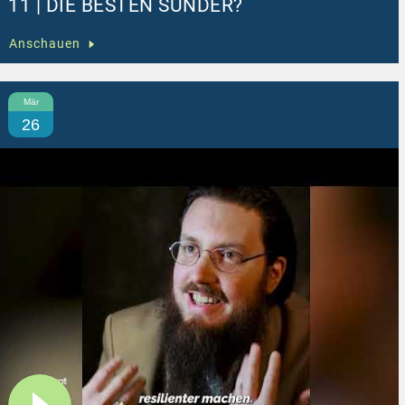
11 | DIE BESTEN SÜNDER?
Anschauen
Mär
26