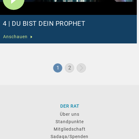
4 | DU BIST DEIN PROPHET
Anschauen
1
2
DER RAT
Über uns
Standpunkte
Mitgliedschaft
Sadaqa/Spenden