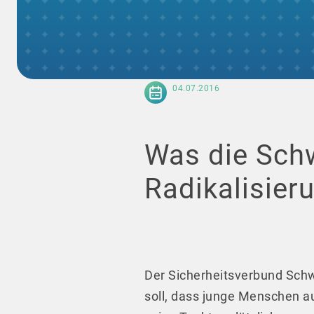
04.07.2016
Was die Schw
Radikalisier
Der Sicherheitsverbund Schw
soll, dass junge Menschen a