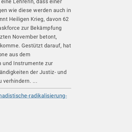
eine Lehrerin, dass einer
gen wie diese werden auch in
nt Heiligen Krieg, davon 62
Taskforce zur Bekämpfung
etzten November betont,
ukomme. Gestützt darauf, hat
tone aus dem
 und Instrumente zur
ändigkeiten der Justiz- und
 verhindern. ...
distische-radikalisierung-