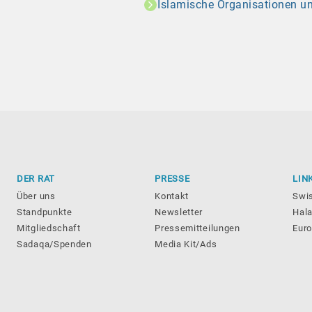
Islamische Organisationen u
DER RAT
PRESSE
LIN
Über uns
Kontakt
Swi
Standpunkte
Newsletter
Hala
Mitgliedschaft
Pressemitteilungen
Eur
Sadaqa/Spenden
Media Kit/Ads