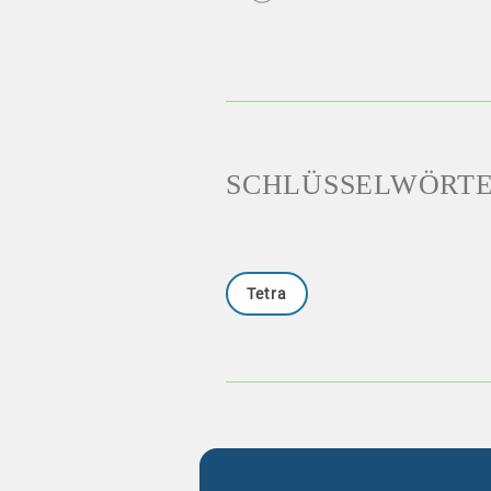
SCHLÜSSELWÖRT
Tetra