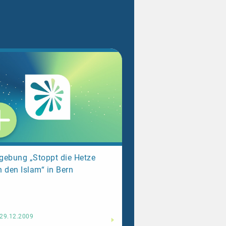
gebung „Stoppt die Hetze
 den Islam“ in Bern
Weiterlesen
29.12.2009