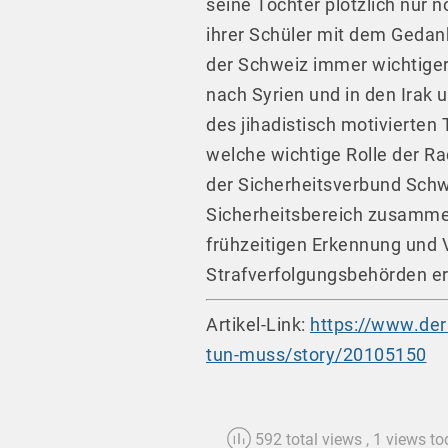
seine Tochter plötzlich nur 
ihrer Schüler mit dem Gedank
der Schweiz immer wichtiger
nach Syrien und in den Irak
des jihadistisch motivierten
welche wichtige Rolle der Ra
der Sicherheitsverbund Schw
Sicherheitsbereich zusamme
frühzeitigen Erkennung und V
Strafverfolgungsbehörden erar
Artikel-Link:
https://www.der
tun-muss/story/20105150
592 total views
, 1 views t