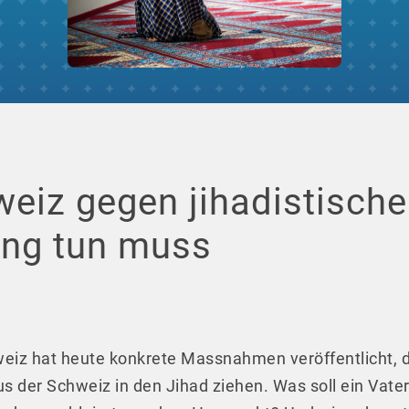
eiz gegen jihadistische
ung tun muss
eiz hat heute konkrete Massnahmen veröffentlicht, d
us der Schweiz in den Jihad ziehen.
Was soll ein Vater