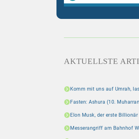
AKTUELLSTE ART
Komm mit uns auf Umrah, las
Fasten: Ashura (10. Muharram
Elon Musk, der erste Billionä
Messerangriff am Bahnhof Wint