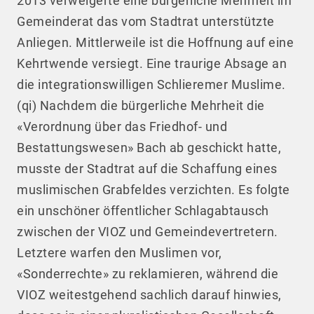
2013 verweigerte eine bürgerliche Mehrheit im
Gemeinderat das vom Stadtrat unterstützte
Anliegen. Mittlerweile ist die Hoffnung auf eine
Kehrtwende versiegt. Eine traurige Absage an
die integrationswilligen Schlieremer Muslime.
(qi) Nachdem die bürgerliche Mehrheit die
«Verordnung über das Friedhof- und
Bestattungswesen» Bach ab geschickt hatte,
musste der Stadtrat auf die Schaffung eines
muslimischen Grabfeldes verzichten. Es folgte
ein unschöner öffentlicher Schlagabtausch
zwischen der VIOZ und Gemeindevertretern.
Letztere warfen den Muslimen vor,
«Sonderrechte» zu reklamieren, während die
VIOZ weitestgehend sachlich darauf hinwies,