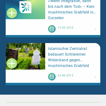
«Wenn Integration, dann
bis nach dem Tod» – Kein
muslimisches Grabfeld in
Gurzelen
Weiterlesen
19.05.2010
Islamischer Zentralrat
bedauert Schlieremer
Widerstand gegen
muslimisches Grabfeld
Weiterlesen
24.06.2013