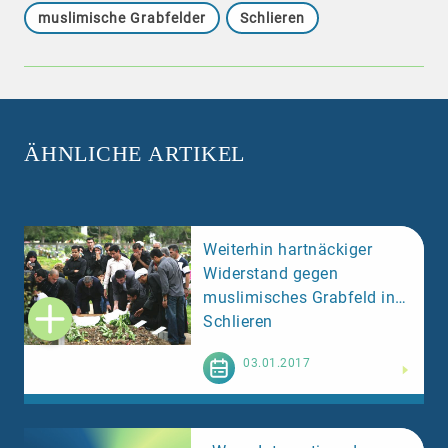
muslimische Grabfelder
Schlieren
ÄHNLICHE ARTIKEL
Weiterhin hartnäckiger
Widerstand gegen
muslimisches Grabfeld in
Schlieren
Weiterlesen
03.01.2017