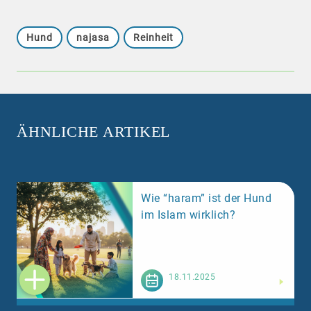
Hund
najasa
Reinheit
ÄHNLICHE ARTIKEL
Wie “haram” ist der Hund
im Islam wirklich?
Weiterlesen
18.11.2025