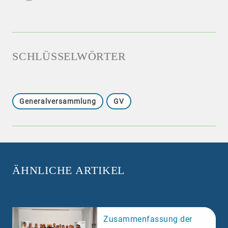
SCHLÜSSELWÖRTER
Generalversammlung
GV
ÄHNLICHE ARTIKEL
Zusammenfassung der