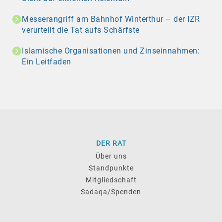
Messerangriff am Bahnhof Winterthur – der IZR
verurteilt die Tat aufs Schärfste
Islamische Organisationen und Zinseinnahmen:
Ein Leitfaden
DER RAT
Über uns
Standpunkte
Mitgliedschaft
Sadaqa/Spenden