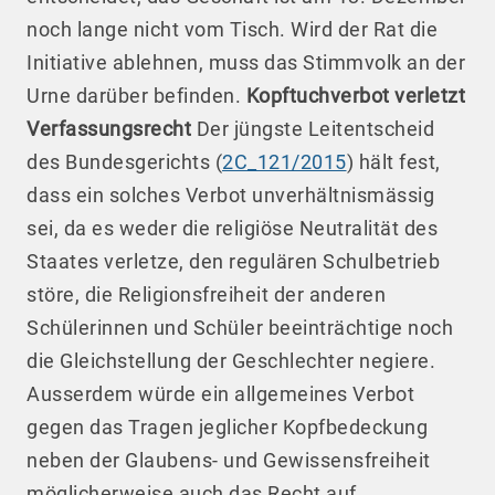
noch lange nicht vom Tisch. Wird der Rat die
Initiative ablehnen, muss das Stimmvolk an der
Urne darüber befinden.
Kopftuchverbot verletzt
Verfassungsrecht
Der jüngste Leitentscheid
des Bundesgerichts (
2C_121/2015
) hält fest,
dass ein solches Verbot unverhältnismässig
sei, da es weder die religiöse Neutralität des
Staates verletze, den regulären Schulbetrieb
störe, die Religionsfreiheit der anderen
Schülerinnen und Schüler beeinträchtige noch
die Gleichstellung der Geschlechter negiere.
Ausserdem würde ein allgemeines Verbot
gegen das Tragen jeglicher Kopfbedeckung
neben der Glaubens- und Gewissensfreiheit
möglicherweise auch das Recht auf