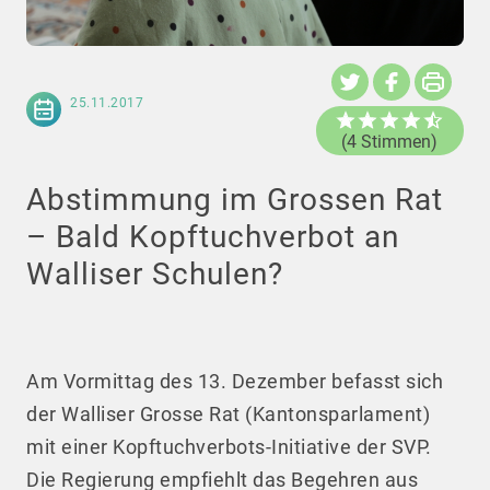
25.11.2017
(4 Stimmen)
Abstimmung im Grossen Rat
– Bald Kopftuchverbot an
Walliser Schulen?
Am Vormittag des 13. Dezember befasst sich
der Walliser Grosse Rat (Kantonsparlament)
mit einer Kopftuchverbots-Initiative der SVP.
Die Regierung empfiehlt das Begehren aus