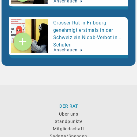
Anschauen
Grosser Rat in Fribourg
genehmigt erstmals in der
Schweiz ein Niqab-Verbot in
Schulen
Anschauen
DER RAT
Über uns
Standpunkte
Mitgliedschaft
Sadaqa/Spenden