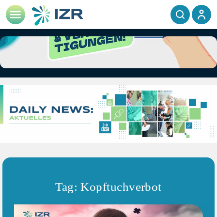
Tag: Kopftuchverbot