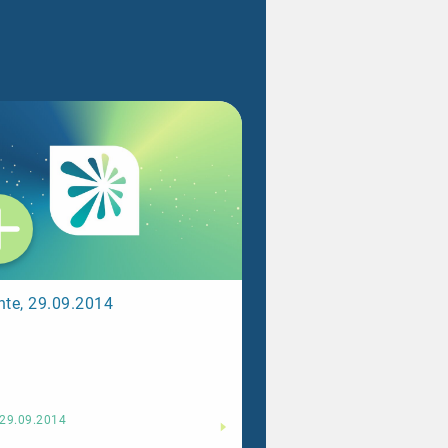
hte, 29.09.2014
Weiterlesen
29.09.2014