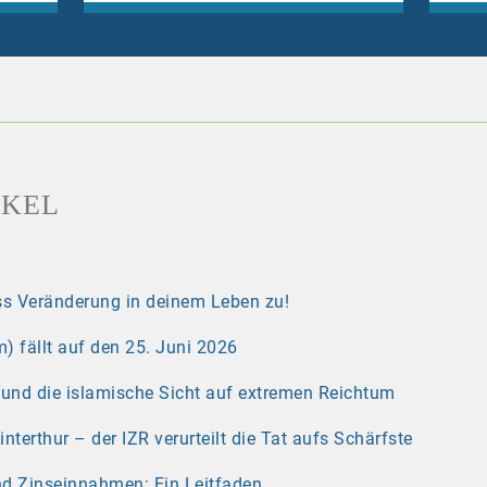
IKEL
s Veränderung in deinem Leben zu!
) fällt auf den 25. Juni 2026
r und die islamische Sicht auf extremen Reichtum
erthur – der IZR verurteilt die Tat aufs Schärfste
nd Zinseinnahmen: Ein Leitfaden