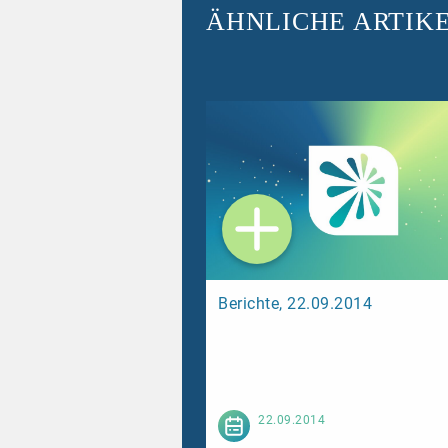
ÄHNLICHE ARTIK
Berichte, 22.09.2014
Weiterl
22.09.2014