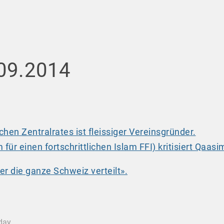
.09.2014
chen Zentralrates ist fleissiger Vereinsgründer.
für einen fortschrittlichen Islam FFI) kritisiert Qaasim 
er die ganze Schweiz verteilt».
oday