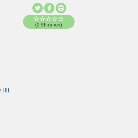
(0 Stimmen)
Illi.