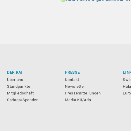
DER RAT
PRESSE
LIN
Über uns
Kontakt
Swi
Standpunkte
Newsletter
Hala
Mitgliedschaft
Pressemitteilungen
Eur
Sadaqa/Spenden
Media Kit/Ads