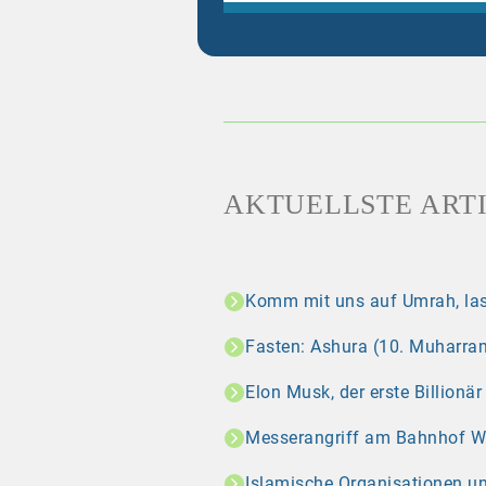
AKTUELLSTE ART
Komm mit uns auf Umrah, las
Fasten: Ashura (10. Muharram
Elon Musk, der erste Billionä
Messerangriff am Bahnhof Wint
Islamische Organisationen u