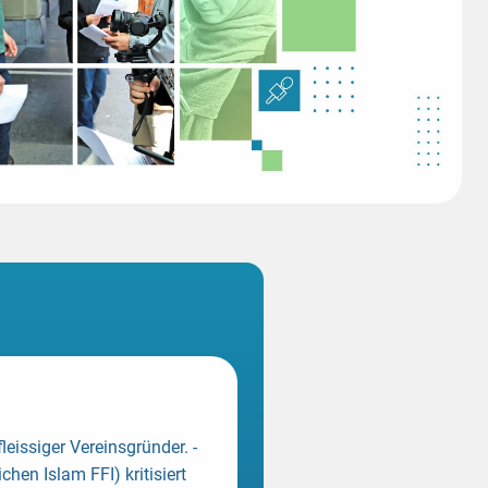
fleissiger Vereinsgründer.
-
ichen Islam FFI) kritisiert