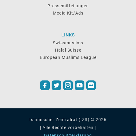
Pressemitteilungen
Media Kit/Ads
LINKS
Swissmuslims
Halal Suisse
European Muslims League
Islamischer Zentralrat (IZR) © 2026
| Alle Rechte vorbehalten |
Datenschutzerklärung