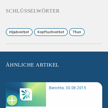
SCHLÜSSELWÖRTER
Hijabverbot
Kopftuchverbot
Thun
ÄHNLICHE ARTIKEL
Berichte, 30.08.2015