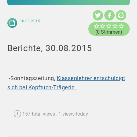
30.08.2015
(0 Stimmen)
Berichte, 30.08.2015
‘-Sonntagszeitung,
Klassenlehrer entschuldigt
sich bei Kopftuch-Trägerin.
157 total views
, 1 views today