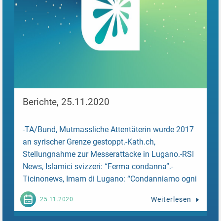
Berichte, 25.11.2020
-TA/Bund, Mutmassliche Attentäterin wurde 2017
an syrischer Grenze gestoppt.-Kath.ch,
Stellungnahme zur Messerattacke in Lugano.-RSI
News, Islamici svizzeri: “Ferma condanna”.-
Ticinonews, Imam di Lugano: “Condanniamo ogni
violenza”....
Weiterlesen
25.11.2020