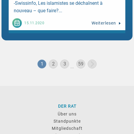
-Swissinfo, Les islamistes se déchaînent à
nouveau – que faire?...
Weiterlesen
15.11.2020
1
2
3
59
...
DER RAT
Über uns
Standpunkte
Mitgliedschaft