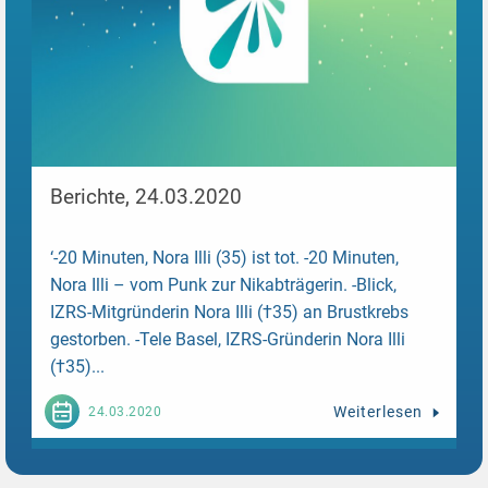
Berichte, 24.03.2020
‘-20 Minuten, Nora Illi (35) ist tot. -20 Minuten,
Nora Illi – vom Punk zur Nikabträgerin. -Blick,
IZRS-Mitgründerin Nora Illi (†35) an Brustkrebs
gestorben. -Tele Basel, IZRS-Gründerin Nora Illi
(†35)...
Weiterlesen
24.03.2020