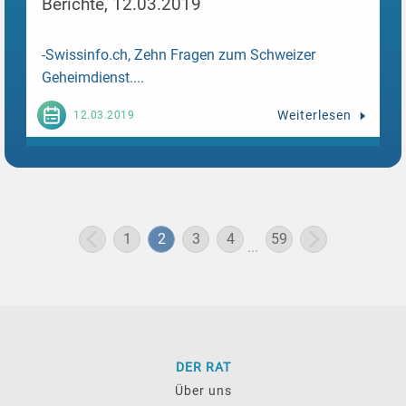
Berichte, 12.03.2019
-Swissinfo.ch, Zehn Fragen zum Schweizer
Geheimdienst....
Weiterlesen
12.03.2019
1
2
3
4
59
...
DER RAT
Über uns