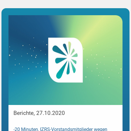
Berichte, 27.10.2020
-20 Minuten, IZRS-Vorstandsmitglieder wegen