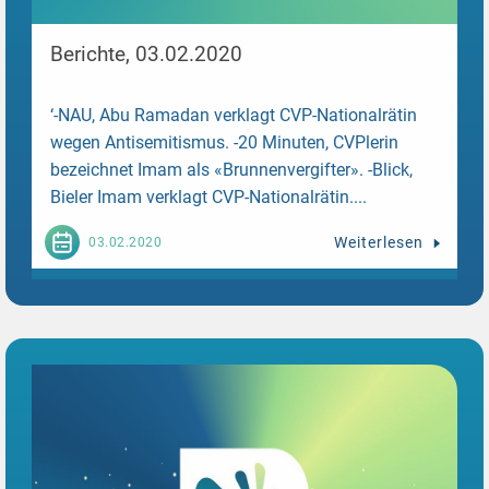
Berichte, 03.02.2020
‘-NAU, Abu Ramadan verklagt CVP-Nationalrätin
wegen Antisemitismus. -20 Minuten, CVPlerin
bezeichnet Imam als «Brunnenvergifter». -Blick,
Bieler Imam verklagt CVP-Nationalrätin....
Weiterlesen
03.02.2020