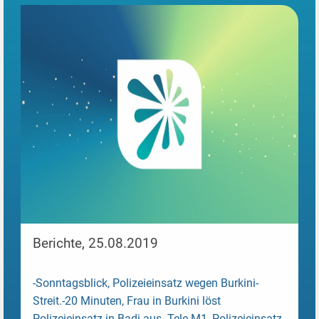
Berichte, 25.08.2019
-Sonntagsblick, Polizeieinsatz wegen Burkini-
Streit.-20 Minuten, Frau in Burkini löst
Polizeieinsatz in Badi aus.-Tele M1, Polizeieinsatz