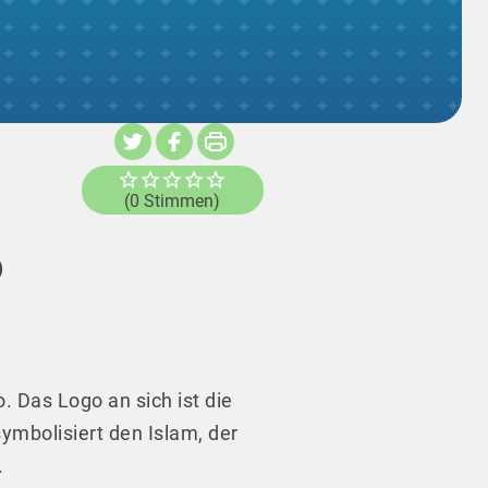
(0 Stimmen)
o
. Das Logo an sich ist die
ymbolisiert den Islam, der
.