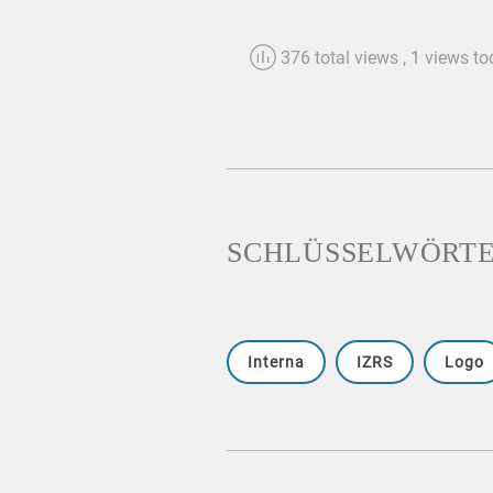
376 total views
, 1 views t
SCHLÜSSELWÖRT
Interna
IZRS
Logo