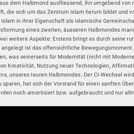
n, aus dem Halbmond ausfliessend, ihn umgebend von r
ft, die sich um das Zentrum Islam herum bildet und 
 Islam in ihrer Eigenschaft als islamische Gemeinscha
sformung eines zweiten, äusseren Halbmondes manif
 zwei weitere Aspekte: Erstens bringt es durch seine
angelegt ist das offensichtliche Bewegungsmoment. L
en, was seinerseits für Modernität (nicht mit Modern
von Kreativität, Nutzung neuer Technologien, Affirmati
ns, unseres teuren Halbmondes. Der CI-Wechsel wird
sparen, hat sich der Vorstand für einen sanften Übe
en noch amortisiert bzw. aufgebraucht und nur allm