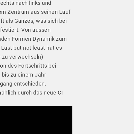
echts nach links und
vom Zentrum aus seinen Lauf
ft als Ganzes, was sich bei
estiert. Von aussen
 runden Formen Dynamik zum
ast but not least hat es
e zu verwechseln)
on des Fortschritts bei
 bis zu einem Jahr
rgang entschieden.
ählich durch das neue CI