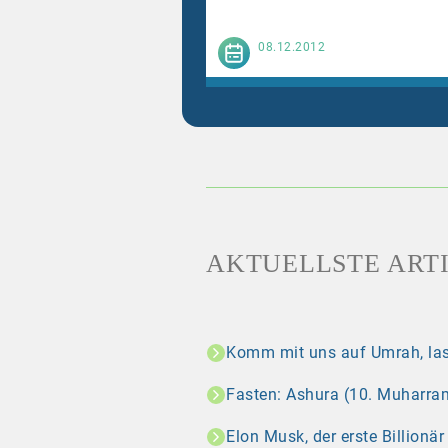
Weiterl
08.12.2012
AKTUELLSTE ART
Komm mit uns auf Umrah, las
Fasten: Ashura (10. Muharram
Elon Musk, der erste Billionä