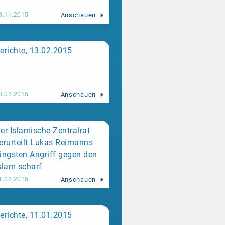
Anschauen
9.11.2015
erichte, 13.02.2015
Anschauen
3.02.2015
er Islamische Zentralrat
erurteilt Lukas Reimanns
üngsten Angriff gegen den
slam scharf
Anschauen
1.02.2015
erichte, 11.01.2015