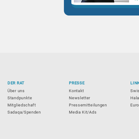
DER RAT
PRESSE
LIN
Über uns
Kontakt
Swi
Standpunkte
Newsletter
Hala
Mitgliedschaft
Pressemitteilungen
Eur
Sadaqa/Spenden
Media Kit/Ads