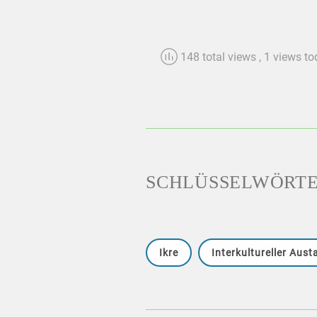
148 total views
, 1 views t
SCHLÜSSELWÖRT
Ikre
Interkultureller Aus