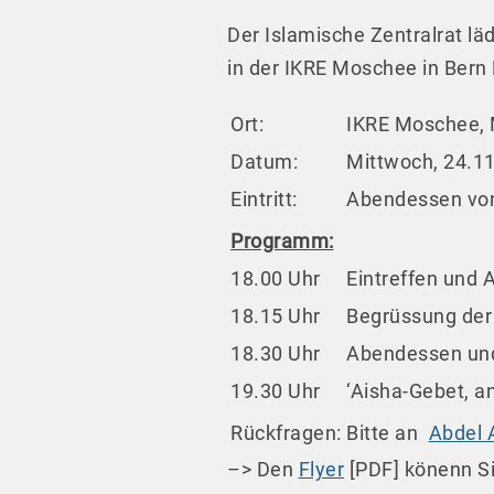
Der Islamische Zentralrat l
in der IKRE Moschee in Bern
Ort:
IKRE Moschee, 
Datum:
Mittwoch, 24.1
Eintritt:
Abendessen vom 
Programm:
18.00 Uhr
Eintreffen und 
18.15 Uhr
Begrüssung der
18.30 Uhr
Abendessen und
19.30 Uhr
‘Aisha-Gebet, a
Rückfragen:
Bitte an
Abdel A
–> Den
Flyer
[PDF] könenn Si