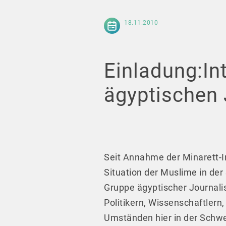
18.11.2010
Einladung:In
ägyptischen 
Seit Annahme der Minarett-In
Situation der Muslime in der
Gruppe ägyptischer Journali
Politikern, Wissenschaftlern
Umständen hier in der Schwe