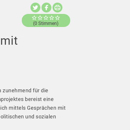
(0 Stimmen)
 mit
en zunehmend für die
projektes bereist eine
ich mittels Gesprächen mit
olitischen und sozialen