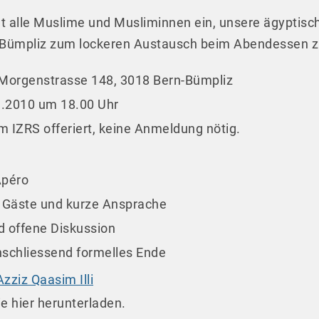
ädt alle Muslime und Musliminnen ein, unsere ägyptis
 Bümpliz zum lockeren Austausch beim Abendessen zu
Morgenstrasse 148, 3018 Bern-Bümpliz
1.2010 um 18.00 Uhr
IZRS offeriert, keine Anmeldung nötig.
Apéro
 Gäste und kurze Ansprache
 offene Diskussion
nschliessend formelles Ende
zziz Qaasim Illi
e hier herunterladen.