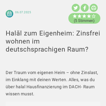
06.07.2025
(5 Stimmen)
Halāl zum Eigenheim: Zinsfrei
wohnen im
deutschsprachigen Raum?
Der Traum vom eigenen Heim – ohne Zinslast,
im Einklang mit deinen Werten. Alles, was du
über halal Hausfinanzierung im DACH- Raum
wissen musst.