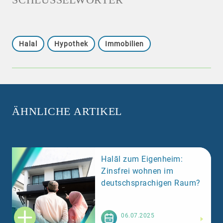
Halal
Hypothek
Immobilien
ÄHNLICHE ARTIKEL
Halāl zum Eigenheim:
Zinsfrei wohnen im
deutschsprachigen Raum?
Weiterlesen
06.07.2025