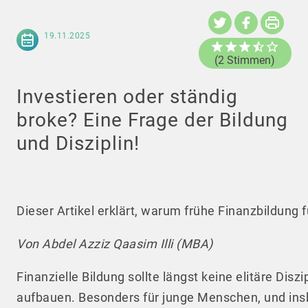
19.11.2025
(2 Stimmen)
Investieren oder ständig
broke? Eine Frage der Bildung
und Disziplin!
Dieser Artikel erklärt, warum frühe Finanzbildung 
Von Abdel Azziz Qaasim Illi (MBA)
Finanzielle Bildung sollte längst keine elitäre Di
aufbauen. Besonders für junge Menschen, und insb