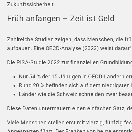
Zukunftssicherheit.
Früh anfangen – Zeit ist Geld
Zahlreiche Studien zeigen, dass Menschen, die früh
aufbauen. Eine OECD-Analyse (2023) weist darauf 
Die PISA-Studie 2022 zur finanziellen Grundbildung
Nur 54 % der 15-Jährigen in OECD-Ländern er
Rund 20 % befinden sich auf dem niedrigsten L
Länder wie die Schweiz schneiden zwar besser 
Diese Daten untermauern einen einfachen Satz, d
Viele Menschen stellen erst mit vierzig, fünfzig 
Angesparten führt. Der Franken von heute entspr