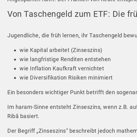
Von Taschengeld zum ETF: Die fr
Jugendliche, die früh lernen, ihr Taschengeld bew
wie Kapital arbeitet (Zinseszins)
wie langfristige Renditen entstehen
wie Inflation Kaufkraft vernichtet
wie Diversifikation Risiken minimiert
Ein besonders wichtiger Punkt betrifft den sogen
Im haram-Sinne entsteht Zinseszins, wenn z.B. auf
Ribâ basiert.
Der Begriff „Zinseszins“ beschreibt jedoch mathe