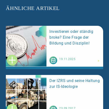
ÄHNLICHE ARTIKEL
Investieren oder ständig
broke? Eine Frage der
Bildung und Disziplin!
Weiterlesen
19.11.2025
Der IZRS und seine Haltung
zur IS-Ideologie
Weiterlesen
23.09.2017