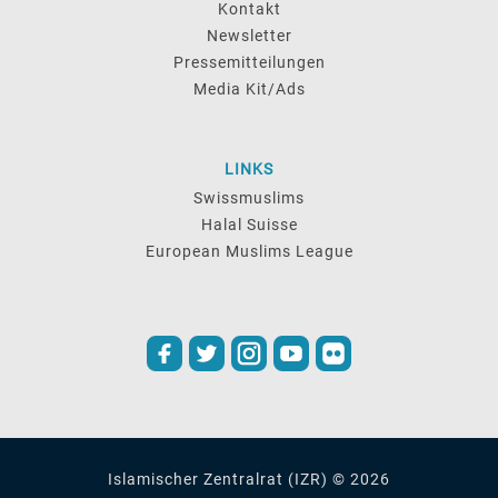
Kontakt
Newsletter
Pressemitteilungen
Media Kit/Ads
LINKS
Swissmuslims
Halal Suisse
European Muslims League
Islamischer Zentralrat (IZR) © 2026