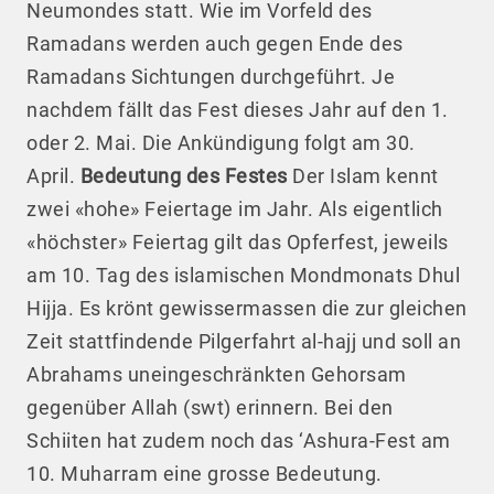
Neumondes statt. Wie im Vorfeld des
Ramadans werden auch gegen Ende des
Ramadans Sichtungen durchgeführt. Je
nachdem fällt das Fest dieses Jahr auf den 1.
oder 2. Mai. Die Ankündigung folgt am 30.
April.
Bedeutung des Festes
Der Islam kennt
zwei «hohe» Feiertage im Jahr. Als eigentlich
«höchster» Feiertag gilt das Opferfest, jeweils
am 10. Tag des islamischen Mondmonats Dhul
Hijja. Es krönt gewissermassen die zur gleichen
Zeit stattfindende Pilgerfahrt al-hajj und soll an
Abrahams uneingeschränkten Gehorsam
gegenüber Allah (swt) erinnern. Bei den
Schiiten hat zudem noch das ‘Ashura-Fest am
10. Muharram eine grosse Bedeutung.