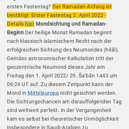
ersten Fastentag?
Der Ramadan-Anfang ist
bestätigt: Erster Fastentag 2. April 2022 -
Details
hier
Mondsichtung und Ramadan-
Beginn
Der heilige Monat Ramadan beginnt
nach klassisch islamischem Recht nach der
erfolgreichen Sichtung des Neumondes (hilâl).
Gemäss astronomischer Kalkulation tritt der
geozentrische Neumond dieses Jahr am
Freitag den 1. April 2022/ 29. Ša’bān 1443 um
06:24 UT auf. Zu diesem Zeitpunkt kann der
Mond in
Mitteleuropa
nicht gesichtet werden.
Die Sichtungschancen am darauffolgenden Tag
sind weltweit perfekt. In der Vergangenheit
kam es selbst bei theoretischer Unmöglichkeit
insbesondere in Saudi-Arabien zu