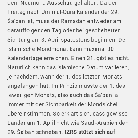
dem Neumond Ausschau gehalten. Da der
Freitag nach Umm ul-Qurâ Kalender der 29.
Ša’bān ist, muss der Ramadan entweder am
darauffolgenden Tag oder bei gescheiterter
Sichtung am 3. April spätestens beginnen. Der
islamische Mondmonat kann maximal 30
Kalendertage erreichen. Einen 31. gibt es nicht.
Natürlich kann das islamische Datum variieren,
je nachdem, wann der 1. des letzten Monats
angefangen hat. Im Prinzip müsste der 1. des
jeweiligen Monats, also auch des Ša’bān ja
immer mit der Sichtbarkeit der Mondsichel
übereinstimmen. So erklärt sich, dass gewisse
Länder am 1. April nicht wie Saudi-Arabien den
29. Ša’bān schrieben.
IZRS stützt sich auf