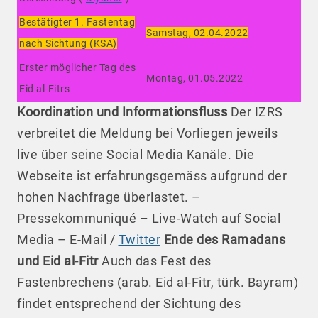
Bestätigter 1. Fastentag
Samstag, 02.04.2022
nach Sichtung (KSA)
Erster möglicher Tag des
Montag, 01.05.2022
Eid al-Fitrs
Koordination und Informationsfluss
Der IZRS
verbreitet die Meldung bei Vorliegen jeweils
live über seine Social Media Kanäle. Die
Webseite ist erfahrungsgemäss aufgrund der
hohen Nachfrage überlastet. –
Pressekommuniqué – Live-Watch auf Social
Media – E-Mail /
Twitter
Ende des Ramadans
und Eid al-Fitr
Auch das Fest des
Fastenbrechens (arab. Eid al-Fitr, türk. Bayram)
findet entsprechend der Sichtung des