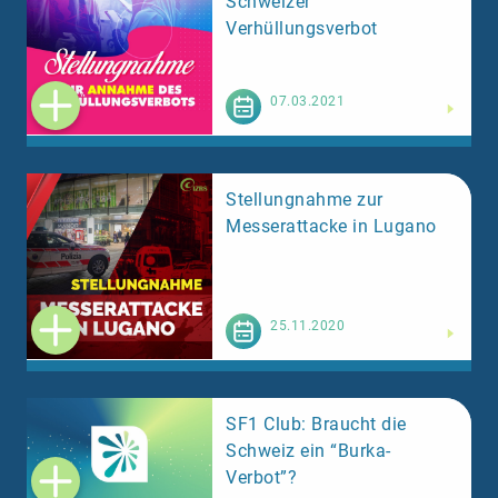
Schweizer
Verhüllungsverbot
Weiterlesen
07.03.2021
Stellungnahme zur
Messerattacke in Lugano
Weiterlesen
25.11.2020
SF1 Club: Braucht die
Schweiz ein “Burka-
Verbot”?