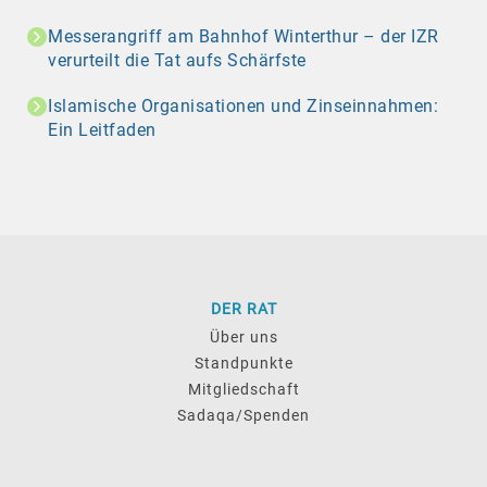
Messerangriff am Bahnhof Winterthur – der IZR
verurteilt die Tat aufs Schärfste
Islamische Organisationen und Zinseinnahmen:
Ein Leitfaden
DER RAT
Über uns
Standpunkte
Mitgliedschaft
Sadaqa/Spenden