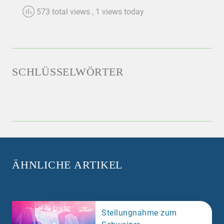
573 total views
, 1 views today
SCHLÜSSELWÖRTER
ÄHNLICHE ARTIKEL
Stellungnahme zum