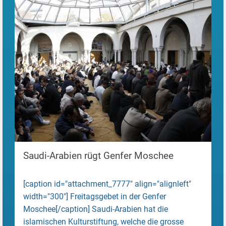
Saudi-Arabien rügt Genfer Moschee
[caption id="attachment_7777" align="alignleft"
width="300"] Freitagsgebet in der Genfer
Moschee[/caption] Saudi-Arabien hat die
islamischen Kulturstiftung, welche die grosse