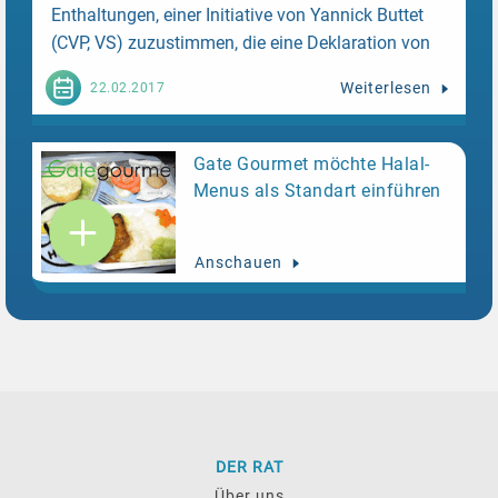
Enthaltungen, einer Initiative von Yannick Buttet
(CVP, VS) zuzustimmen, die eine Deklaration von
geschächtetem Fleisch für Endkunden verlangt.
Weiterlesen
22.02.2017
Gate Gourmet möchte Halal-
Menus als Standart einführen
Anschauen
DER RAT
Über uns