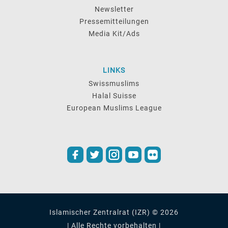
Newsletter
Pressemitteilungen
Media Kit/Ads
LINKS
Swissmuslims
Halal Suisse
European Muslims League
Islamischer Zentralrat (IZR) © 2026
| Alle Rechte vorbehalten |