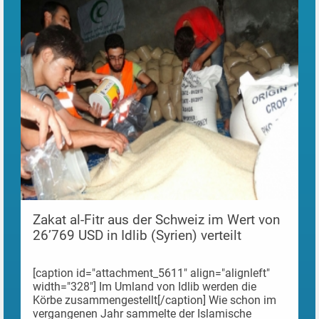
Zakat al-Fitr aus der Schweiz im Wert von
26’769 USD in Idlib (Syrien) verteilt
[caption id="attachment_5611" align="alignleft"
width="328"] Im Umland von Idlib werden die
Körbe zusammengestellt[/caption] Wie schon im
vergangenen Jahr sammelte der Islamische