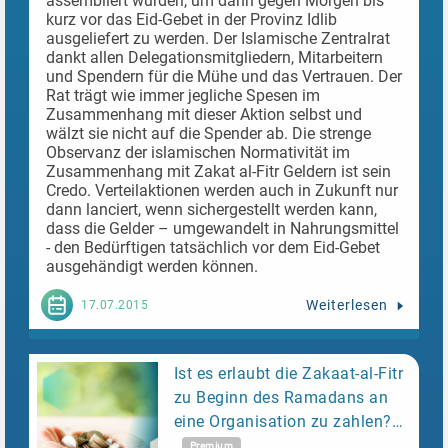
assembliert wurden, um dann gegen Morgen bis
kurz vor das Eid-Gebet in der Provinz Idlib
ausgeliefert zu werden. Der Islamische Zentralrat
dankt allen Delegationsmitgliedern, Mitarbeitern
und Spendern für die Mühe und das Vertrauen. Der
Rat trägt wie immer jegliche Spesen im
Zusammenhang mit dieser Aktion selbst und
wälzt sie nicht auf die Spender ab. Die strenge
Observanz der islamischen Normativität im
Zusammenhang mit Zakat al-Fitr Geldern ist sein
Credo. Verteilaktionen werden auch in Zukunft nur
dann lanciert, wenn sichergestellt werden kann,
dass die Gelder – umgewandelt in Nahrungsmittel
- den Bedürftigen tatsächlich vor dem Eid-Gebet
ausgehändigt werden können.
Weiterlesen
17.07.2015
Ist es erlaubt die Zakaat-al-Fitr
zu Beginn des Ramadans an
eine Organisation zu zahlen?
Premium