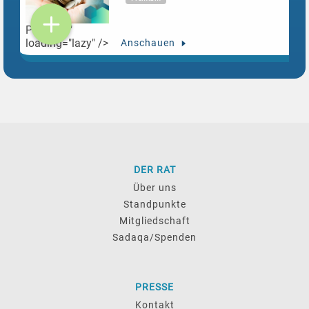
Premium"
loading="lazy" />
Anschauen
DER RAT
Über uns
Standpunkte
Mitgliedschaft
Sadaqa/Spenden
PRESSE
Kontakt