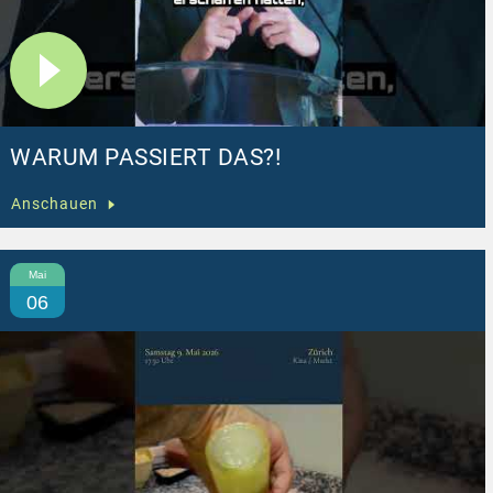
WARUM PASSIERT DAS?!
Anschauen
Mai
06