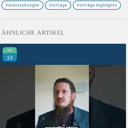
Veranstaltungen
Vorträge
Vorträge Highlights
ÄHNLICHE ARTIKEL
Mai
13