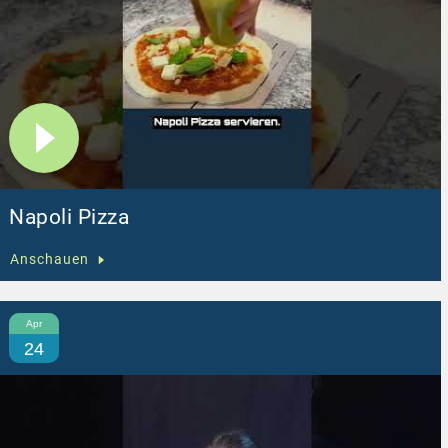
Napoli Pizza
Anschauen
Apr
24