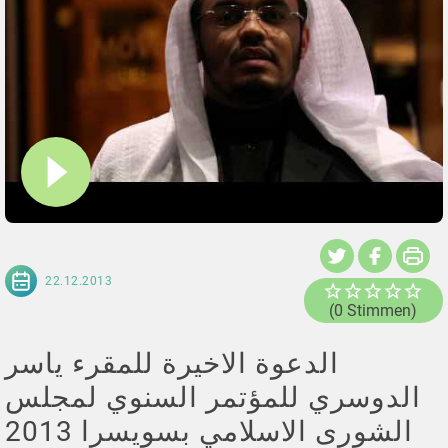
22.12.2013
(0 Stimmen)
الدعوة الاخيرة للمقرء ياسر
الدوسري للمؤتمر السنوي لمجلس
الشورى الاسلامي بسويسرا 2013