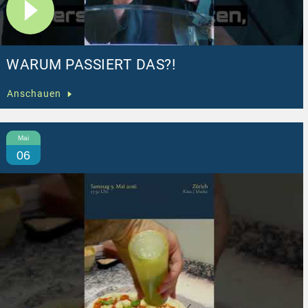
WARUM PASSIERT DAS?!
Anschauen
Mai
06