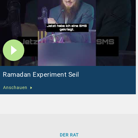
Ramadan Experiment Seil
Anschauen
DER RAT