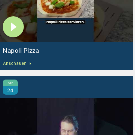
Napoli Pizza
Anschauen
Apr
24