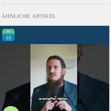
ÄHNLICHE ARTIKEL
Mai
13