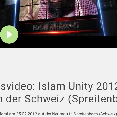
svideo: Islam Unity 20
n der Schweiz (Spreiten
oral am 25.02.2012 auf der Neumatt in Spreitenbach (Schweiz) 