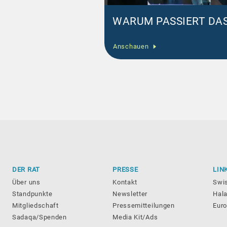
WARUM PASSIERT DAS
Anschauen
DER RAT
PRESSE
LIN
Über uns
Kontakt
Swi
Standpunkte
Newsletter
Hala
Mitgliedschaft
Pressemitteilungen
Eur
Sadaqa/Spenden
Media Kit/Ads