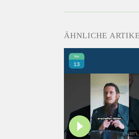
ÄHNLICHE ARTIK
Mai
13