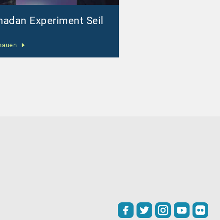
adan Experiment Seil
hauen