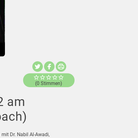
(0 Stimmen)
12 am
bach)
mit Dr. Nabil Al-Awadi,