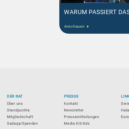
WARUM PASSIERT DAS
Anschauen
DER RAT
PRESSE
LIN
Über uns
Kontakt
Swi
Standpunkte
Newsletter
Hala
Mitgliedschaft
Pressemitteilungen
Eur
Sadaqa/Spenden
Media Kit/Ads