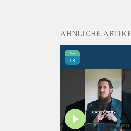
ÄHNLICHE ARTIK
Mai
13