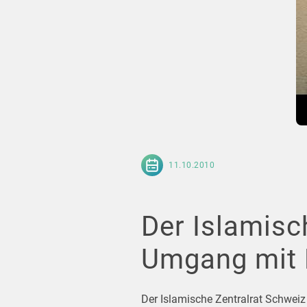
11.10.2010
Der Islamisch
Umgang mit 
Der Islamische Zentralrat Schweiz 