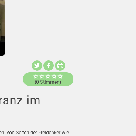
(0 Stimmen)
eranz im
ohl von Seiten der Freidenker wie