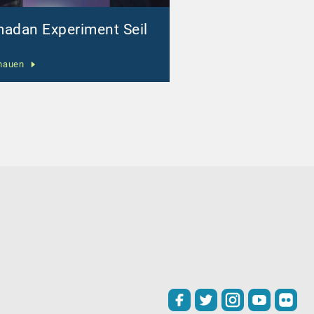
adan Experiment Seil
hauen