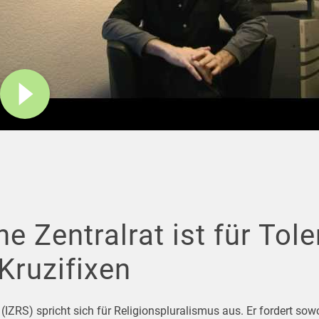
e Zentralrat ist für Tol
Kruzifixen
(IZRS) spricht sich für Religionspluralismus aus. Er fordert sow