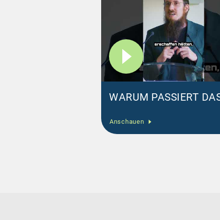
WARUM PASSIERT DAS
Anschauen