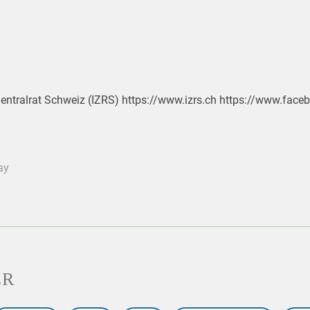
 Zentralrat Schweiz (IZRS) https://www.izrs.ch https://www.fac
ay
ER