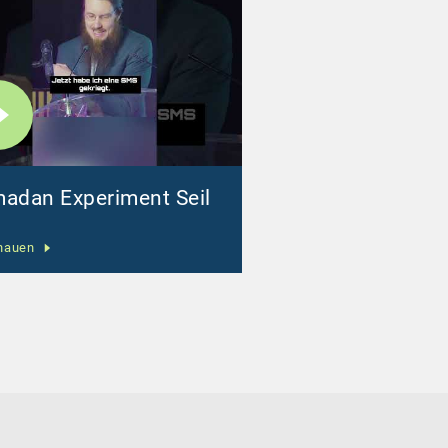
adan Experiment Seil
hauen