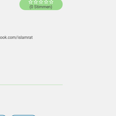
(0 Stimmen)
ebook.com/islamrat