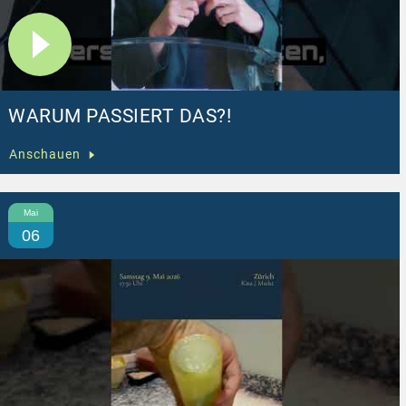
WARUM PASSIERT DAS?!
Anschauen
Mai
06