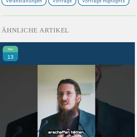
Veranstaltungen
Vorträge
Vorträge Highlights
ÄHNLICHE ARTIKEL
Mai
13