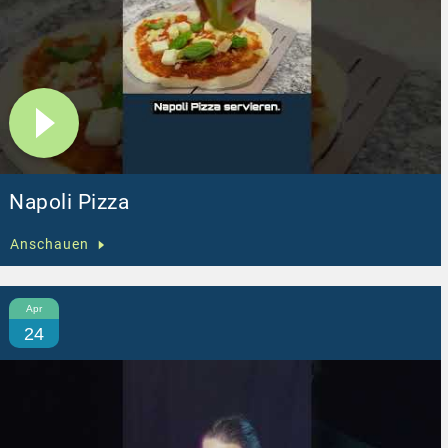
Napoli Pizza
Anschauen
Apr
24