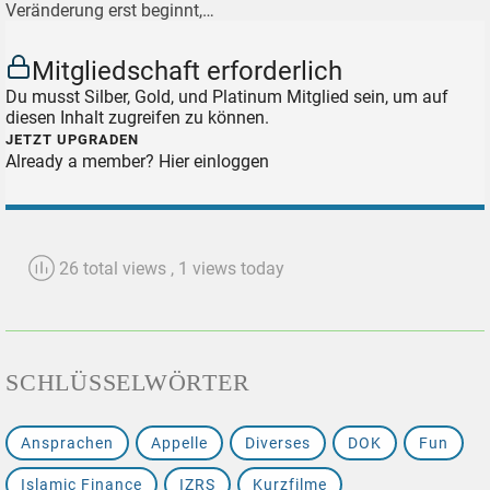
Veränderung erst beginnt,…
Mitgliedschaft erforderlich
Du musst Silber, Gold, und Platinum Mitglied sein, um auf
diesen Inhalt zugreifen zu können.
JETZT UPGRADEN
Already a member?
Hier einloggen
26 total views
, 1 views today
SCHLÜSSELWÖRTER
Ansprachen
Appelle
Diverses
DOK
Fun
Islamic Finance
IZRS
Kurzfilme