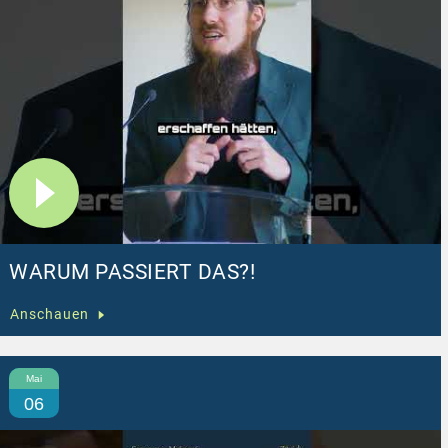
WARUM PASSIERT DAS?!
Anschauen
Mai
06