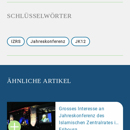
SCHLÜSSELWÖRTER
IZRS
Jahreskonferenz
JK12
ÄHNLICHE ARTIKEL
Grosses Interesse an
Jahreskonferenz des
Islamischen Zentralrates in
Fribourg