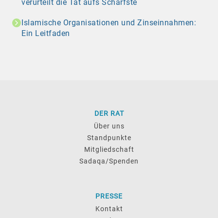
verurteilt die Tat aufs Schärfste
Islamische Organisationen und Zinseinnahmen:
Ein Leitfaden
DER RAT
Über uns
Standpunkte
Mitgliedschaft
Sadaqa/Spenden
PRESSE
Kontakt