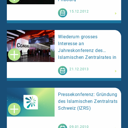
Weiterlesen
15.12.2012
Wiederum grosses
Interesse an
Jahreskonferenz des
Islamischen Zentralrates in
Genf
Weiterlesen
21.12.2013
Pressekonferenz: Gründung
des Islamischen Zentralrats
Schweiz (IZRS)
Weiterlesen
09.01.2010