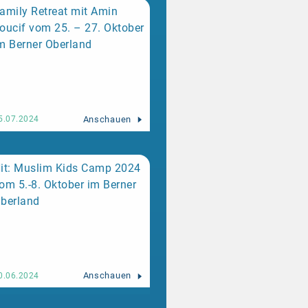
amily Retreat mit Amin
oucif vom 25. – 27. Oktober
m Berner Oberland
Anschauen
5.07.2024
it: Muslim Kids Camp 2024
om 5.-8. Oktober im Berner
berland
Anschauen
0.06.2024