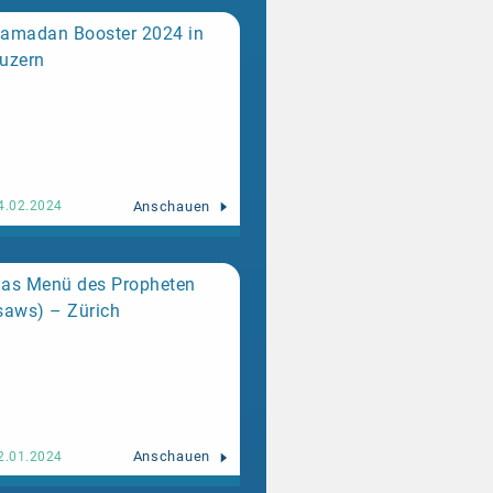
amadan Booster 2024 in
uzern
Anschauen
4.02.2024
as Menü des Propheten
saws) – Zürich
Anschauen
2.01.2024