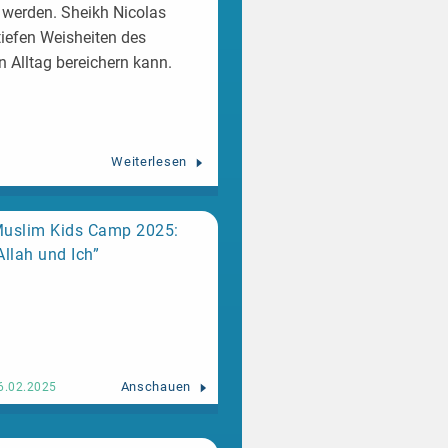
 werden. Sheikh Nicolas
tiefen Weisheiten des
n Alltag bereichern kann.
Weiterlesen
uslim Kids Camp 2025:
Allah und Ich”
Anschauen
6.02.2025