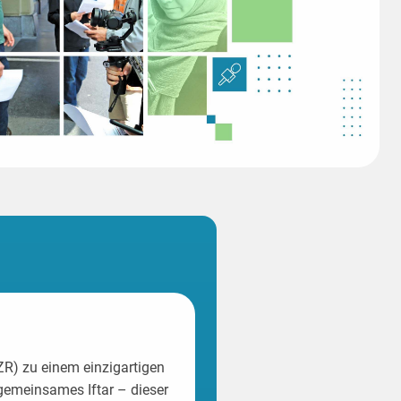
ZR) zu einem einzigartigen
 gemeinsames Iftar – dieser