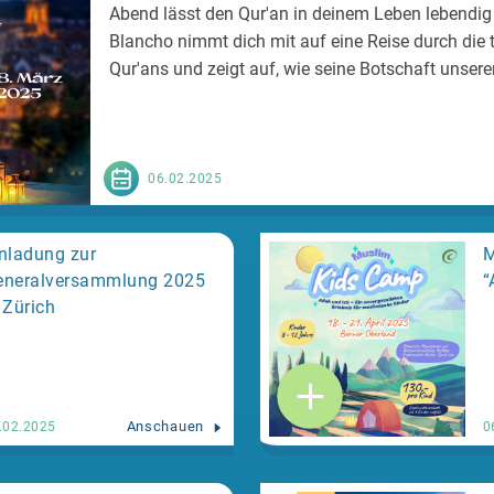
Abend lässt den Qur'an in deinem Leben lebendig
Blancho nimmt dich mit auf eine Reise durch die 
Qur'ans und zeigt auf, wie seine Botschaft unsere
06.02.2025
nladung zur
M
eneralversammlung 2025
“
 Zürich
Anschauen
.02.2025
0