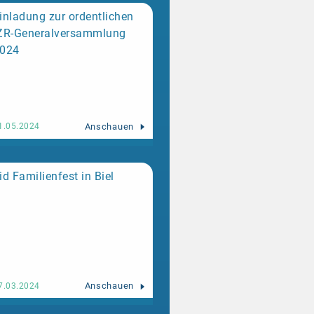
inladung zur ordentlichen
ZR-Generalversammlung
2024
Anschauen
1.05.2024
id Familienfest in Biel
Anschauen
7.03.2024