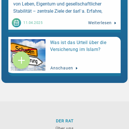
von Leben, Eigentum und gesellschaftlicher
Stabilität – zentrale Ziele der šarīʿa. Erfahre,
warum Versicherungen keine Glaubensfrage,
Weiterlesen
11.04.2025
sondern eine Frage der Verantwortung sind.
Was ist das Urteil über die
Versicherung im Islam?
Anschauen
DER RAT
Über uns