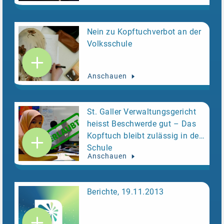
Nein zu Kopftuchverbot an der
Volksschule
Anschauen
St. Galler Verwaltungsgericht
heisst Beschwerde gut – Das
Kopftuch bleibt zulässig in der
Schule
Anschauen
Berichte, 19.11.2013