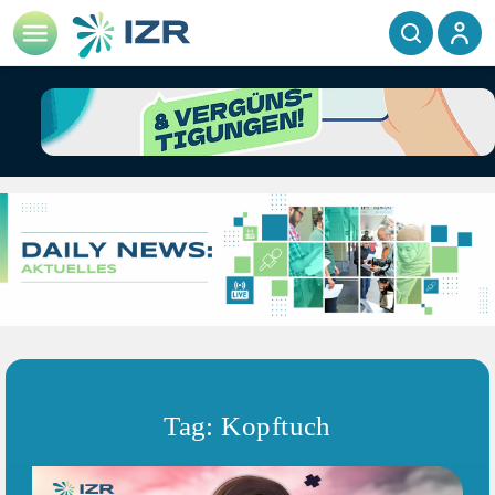
Tag: Kopftuch